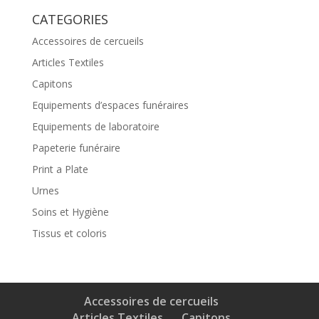
CATEGORIES
Accessoires de cercueils
Articles Textiles
Capitons
Equipements d’espaces funéraires
Equipements de laboratoire
Papeterie funéraire
Print a Plate
Urnes
Soins et Hygiène
Tissus et coloris
Accessoires de cercueils
Articles Textiles
Capitons