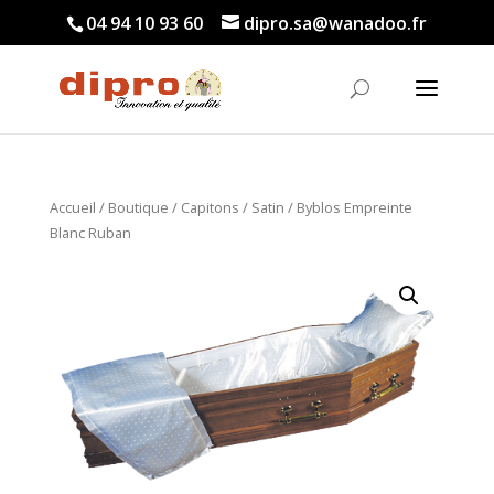
04 94 10 93 60
dipro.sa@wanadoo.fr
Accueil
/
Boutique
/
Capitons
/
Satin
/ Byblos Empreinte
Blanc Ruban