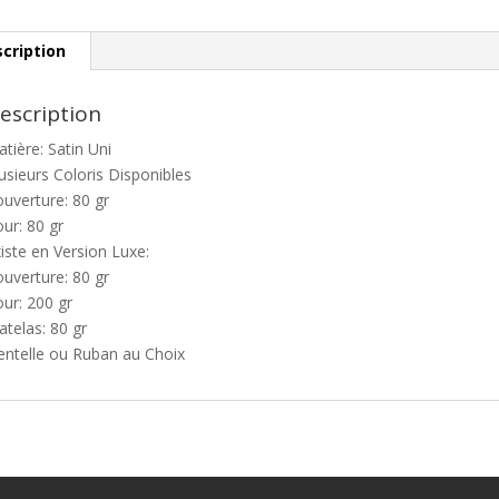
cription
escription
tière: Satin Uni
usieurs Coloris Disponibles
uverture: 80 gr
ur: 80 gr
iste en Version Luxe:
uverture: 80 gr
ur: 200 gr
telas: 80 gr
entelle ou Ruban au Choix