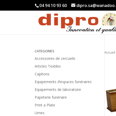
04 94 10 93 60
dipro.sa@wanadoo.
CATEGORIES
Accueil
Accessoires de cercueils
Articles Textiles
Capitons
Equipements d’espaces funéraires
Equipements de laboratoire
Papeterie funéraire
Print a Plate
Urnes