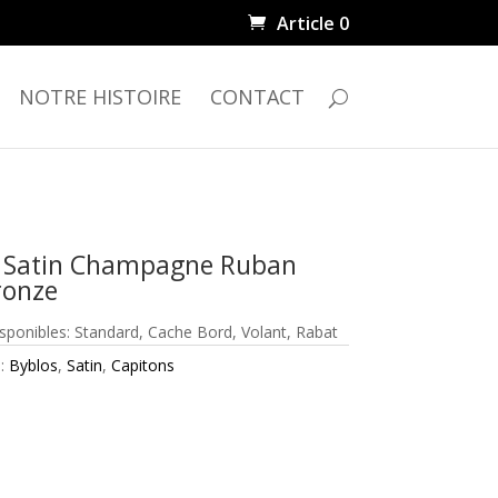
Article 0
NOTRE HISTOIRE
CONTACT
 Satin Champagne Ruban
ronze
isponibles: Standard, Cache Bord, Volant, Rabat
 :
Byblos
,
Satin
,
Capitons