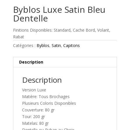
Byblos Luxe Satin Bleu
Dentelle
Finitions Disponibles: Standard, Cache Bord, Volant,
Rabat
Catégories :
Byblos
,
Satin
,
Capitons
Description
Description
Version Luxe
Matière: Tous Brochages
Plusieurs Coloris Disponibles
Couverture: 80 gr
Tour: 200 gr
Matelas: 80 gr
Dentelle ou Ruban au Choix