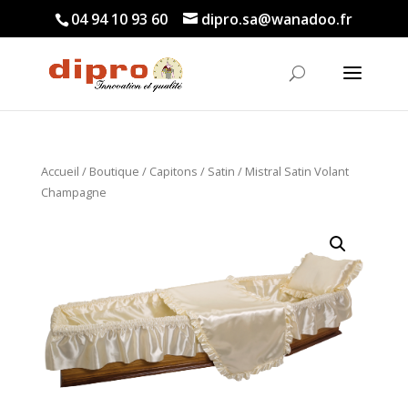
04 94 10 93 60
dipro.sa@wanadoo.fr
Accueil
/
Boutique
/
Capitons
/
Satin
/ Mistral Satin Volant
Champagne