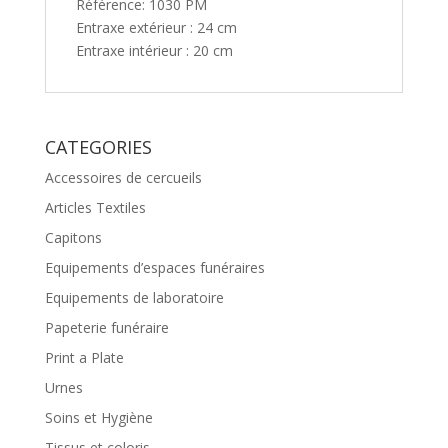
Référence: 1030 PM
Entraxe extérieur : 24 cm
Entraxe intérieur : 20 cm
CATEGORIES
Accessoires de cercueils
Articles Textiles
Capitons
Equipements d’espaces funéraires
Equipements de laboratoire
Papeterie funéraire
Print a Plate
Urnes
Soins et Hygiène
Tissus et coloris