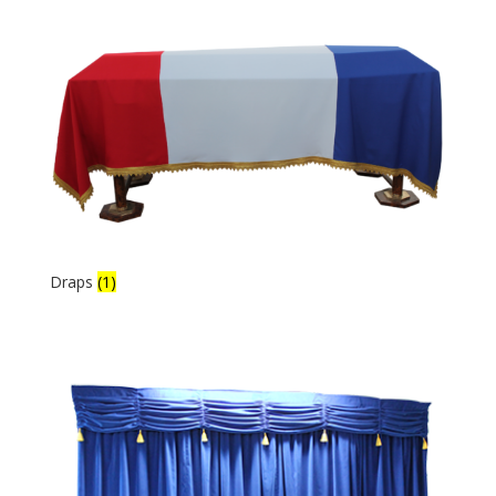
Draps
(1)