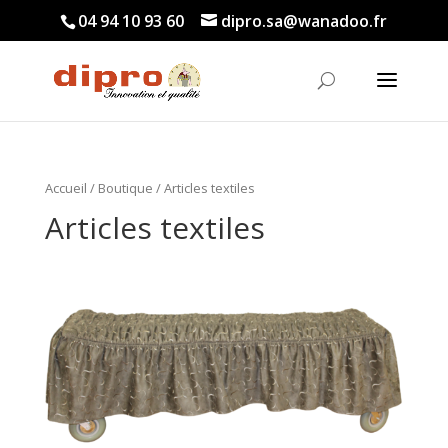
04 94 10 93 60
dipro.sa@wanadoo.fr
Accueil
/
Boutique
/ Articles textiles
Articles textiles