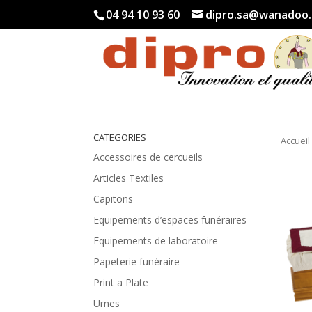
04 94 10 93 60
dipro.sa@wanadoo.
CATEGORIES
Accueil
Accessoires de cercueils
Articles Textiles
Capitons
Equipements d’espaces funéraires
Equipements de laboratoire
Papeterie funéraire
Print a Plate
Urnes