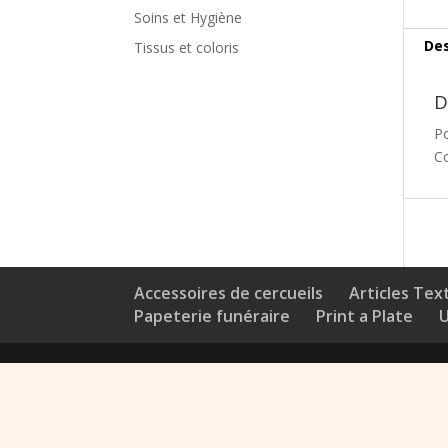
Soins et Hygiène
Des
Tissus et coloris
D
P
Co
Accessoires de cercueils
Articles Text
Papeterie funéraire
Print a Plate