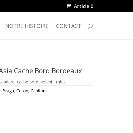
Article 0
NOTRE HISTOIRE
CONTACT
Asia Cache Bord Bordeaux
 standard, cache bord, volant , rabat
 :
Braga
,
Coton
,
Capitons