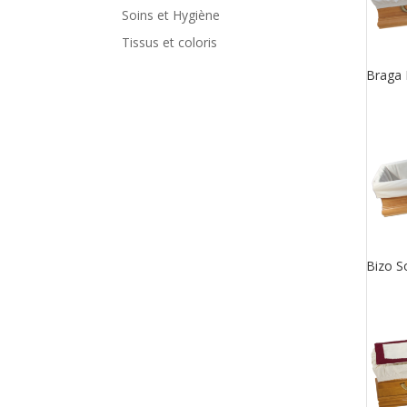
Soins et Hygiène
Tissus et coloris
Braga 
Bizo S