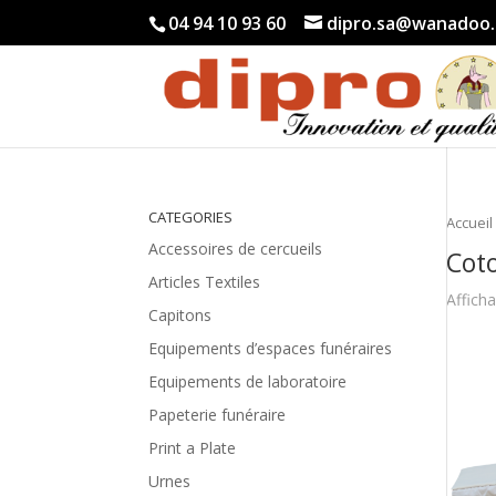
04 94 10 93 60
dipro.sa@wanadoo.
CATEGORIES
Accueil
Accessoires de cercueils
Cot
Articles Textiles
Affich
Capitons
Equipements d’espaces funéraires
Equipements de laboratoire
Papeterie funéraire
Print a Plate
Urnes