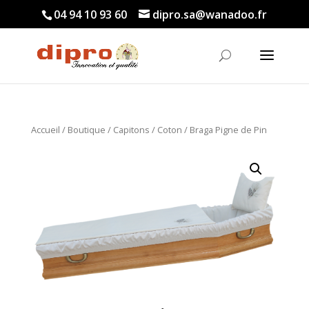
04 94 10 93 60
dipro.sa@wanadoo.fr
Accueil
/
Boutique
/
Capitons
/
Coton
/ Braga Pigne de Pin