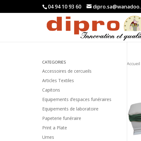
04 94 10 93 60
dipro.sa@wanadoo.
CATEGORIES
Accueil
Accessoires de cercueils
Articles Textiles
Capitons
Equipements d’espaces funéraires
Equipements de laboratoire
Papeterie funéraire
Print a Plate
Urnes