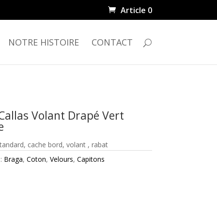
Article 0
NOTRE HISTOIRE
CONTACT
Callas Volant Drapé Vert
e
 standard, cache bord, volant , rabat
 :
Braga
,
Coton
,
Velours
,
Capitons