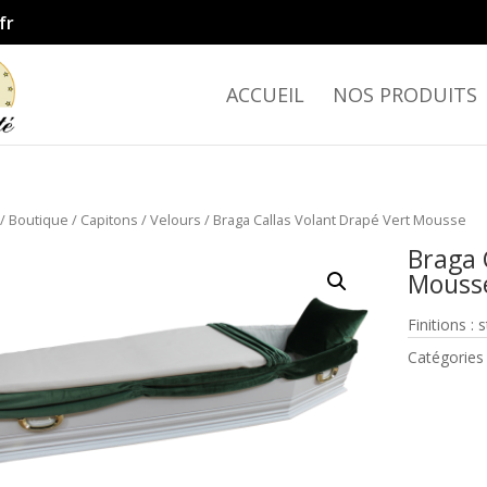
fr
ACCUEIL
NOS PRODUITS
/
Boutique
/
Capitons
/
Velours
/ Braga Callas Volant Drapé Vert Mousse
Braga 
Mouss
Finitions :
Catégories