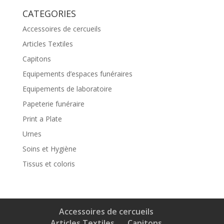
CATEGORIES
Accessoires de cercueils
Articles Textiles
Capitons
Equipements d’espaces funéraires
Equipements de laboratoire
Papeterie funéraire
Print a Plate
Urnes
Soins et Hygiène
Tissus et coloris
Accessoires de cercueils
Articles Textiles
Capitons