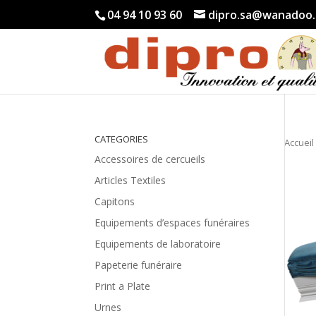
04 94 10 93 60
dipro.sa@wanadoo.
CATEGORIES
Accueil
Accessoires de cercueils
Articles Textiles
Capitons
Equipements d’espaces funéraires
Equipements de laboratoire
Papeterie funéraire
Print a Plate
Urnes