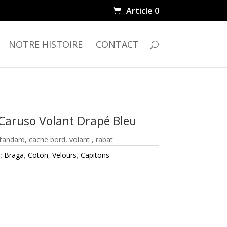
Article 0
NOTRE HISTOIRE
CONTACT
Caruso Volant Drapé Bleu
 standard, cache bord, volant , rabat
 :
Braga
,
Coton
,
Velours
,
Capitons