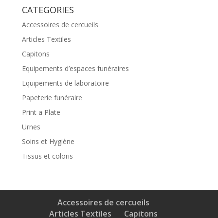
CATEGORIES
Accessoires de cercueils
Articles Textiles
Capitons
Equipements d’espaces funéraires
Equipements de laboratoire
Papeterie funéraire
Print a Plate
Urnes
Soins et Hygiène
Tissus et coloris
Accessoires de cercueils
Articles Textiles
Capitons