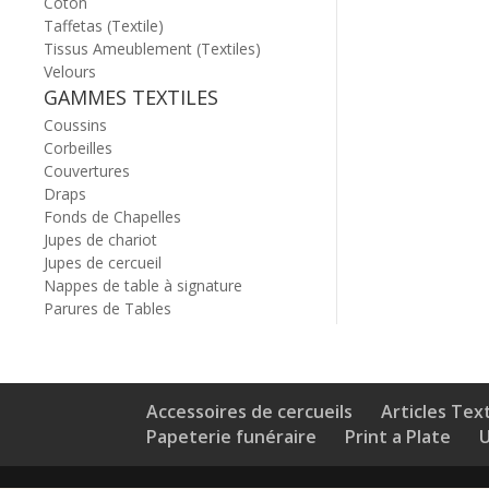
Coton
Taffetas (Textile)
Tissus Ameublement (Textiles)
Velours
GAMMES TEXTILES
Coussins
Corbeilles
Couvertures
Draps
Fonds de Chapelles
Jupes de chariot
Jupes de cercueil
Nappes de table à signature
Parures de Tables
Accessoires de cercueils
Articles Text
Papeterie funéraire
Print a Plate