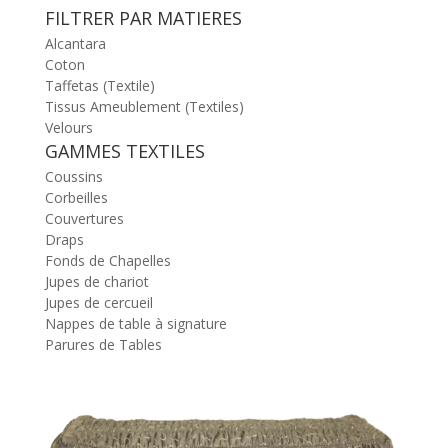
FILTRER PAR MATIERES
Alcantara
Coton
Taffetas (Textile)
Tissus Ameublement (Textiles)
Velours
GAMMES TEXTILES
Coussins
Corbeilles
Couvertures
Draps
Fonds de Chapelles
Jupes de chariot
Jupes de cercueil
Nappes de table à signature
Parures de Tables