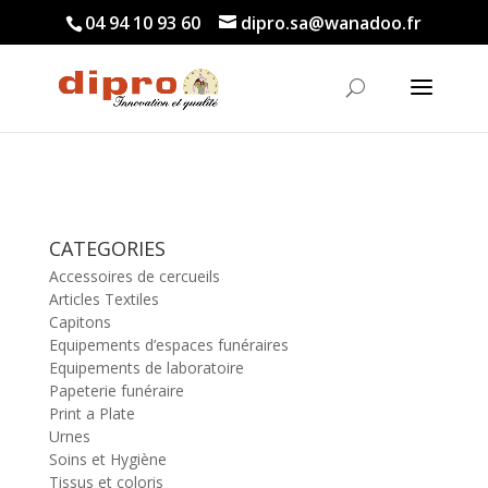
04 94 10 93 60
dipro.sa@wanadoo.fr
CATEGORIES
Accessoires de cercueils
Articles Textiles
Capitons
Equipements d’espaces funéraires
Equipements de laboratoire
Papeterie funéraire
Print a Plate
Urnes
Soins et Hygiène
Tissus et coloris