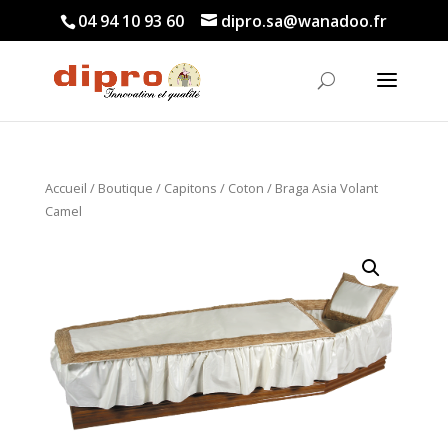
04 94 10 93 60
dipro.sa@wanadoo.fr
Accueil
/
Boutique
/
Capitons
/
Coton
/ Braga Asia Volant
Camel