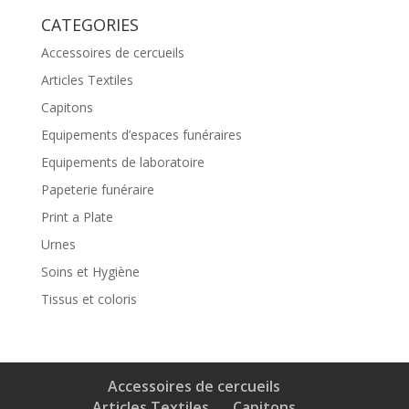
CATEGORIES
Accessoires de cercueils
Articles Textiles
Capitons
Equipements d’espaces funéraires
Equipements de laboratoire
Papeterie funéraire
Print a Plate
Urnes
Soins et Hygiène
Tissus et coloris
Accessoires de cercueils
Articles Textiles
Capitons