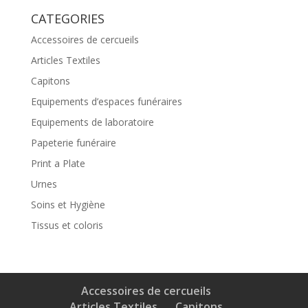
CATEGORIES
Accessoires de cercueils
Articles Textiles
Capitons
Equipements d’espaces funéraires
Equipements de laboratoire
Papeterie funéraire
Print a Plate
Urnes
Soins et Hygiène
Tissus et coloris
Accessoires de cercueils
Articles Textiles
Capitons