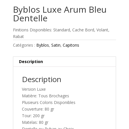
Byblos Luxe Arum Bleu
Dentelle
Finitions Disponibles: Standard, Cache Bord, Volant,
Rabat
Catégories :
Byblos
,
Satin
,
Capitons
Description
Description
Version Luxe
Matière: Tous Brochages
Plusieurs Coloris Disponibles
Couverture: 80 gr
Tour: 200 gr
Matelas: 80 gr
Dentelle ou Ruban au Choix