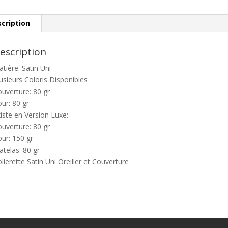
cription
escription
tière: Satin Uni
usieurs Coloris Disponibles
uverture: 80 gr
ur: 80 gr
iste en Version Luxe:
uverture: 80 gr
ur: 150 gr
telas: 80 gr
llerette Satin Uni Oreiller et Couverture