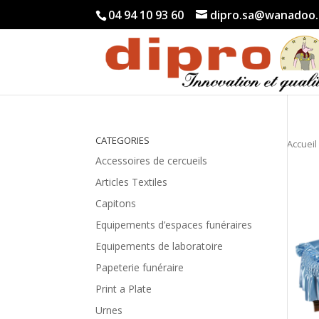
04 94 10 93 60
dipro.sa@wanadoo.
CATEGORIES
Accueil
Accessoires de cercueils
Articles Textiles
Capitons
Equipements d’espaces funéraires
Equipements de laboratoire
Papeterie funéraire
Print a Plate
Urnes