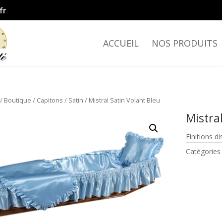
fr
ACCUEIL
NOS PRODUITS
/
Boutique
/
Capitons
/
Satin
/ Mistral Satin Volant Bleu
Mistral
Finitions d
Catégories