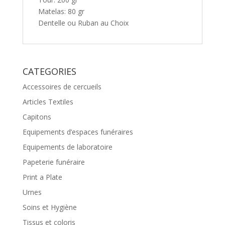
Matelas: 80 gr
Dentelle ou Ruban au Choix
CATEGORIES
Accessoires de cercueils
Articles Textiles
Capitons
Equipements d’espaces funéraires
Equipements de laboratoire
Papeterie funéraire
Print a Plate
Urnes
Soins et Hygiène
Tissus et coloris