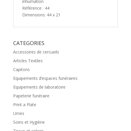
inhumation
Référence : 44
Dimensions: 44 x 21
CATEGORIES
Accessoires de cercueils
Articles Textiles
Capitons
Equipements d’espaces funéraires
Equipements de laboratoire
Papeterie funéraire
Print a Plate
Urnes
Soins et Hygiène
Tissus et coloris