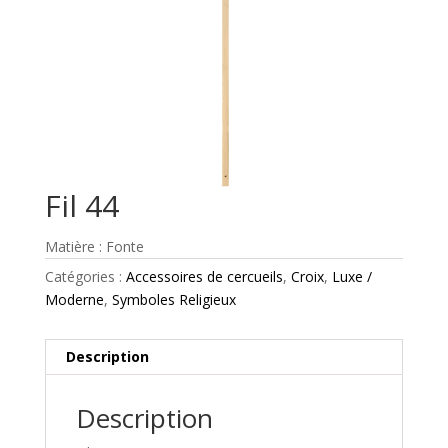
Fil 44
Matière : Fonte
Catégories :
Accessoires de cercueils
,
Croix
,
Luxe /
Moderne
,
Symboles Religieux
Description
Description