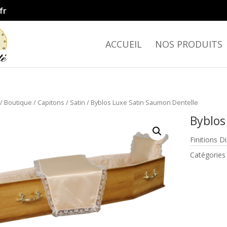
fr
ACCUEIL
NOS PRODUITS
/
Boutique
/
Capitons
/
Satin
/ Byblos Luxe Satin Saumon Dentelle
Byblos
Finitions D
Catégories