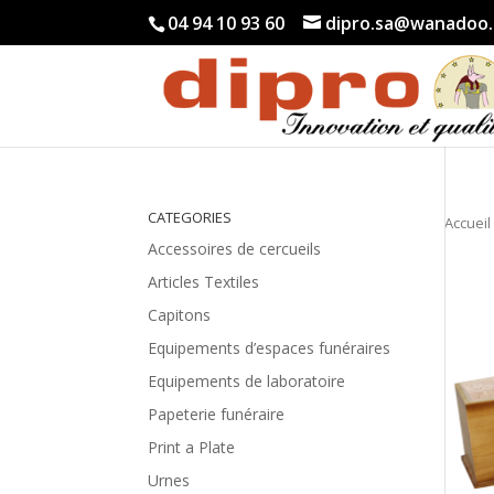
04 94 10 93 60
dipro.sa@wanadoo.
CATEGORIES
Accueil
Accessoires de cercueils
Articles Textiles
Capitons
Equipements d’espaces funéraires
Equipements de laboratoire
Papeterie funéraire
Print a Plate
Urnes