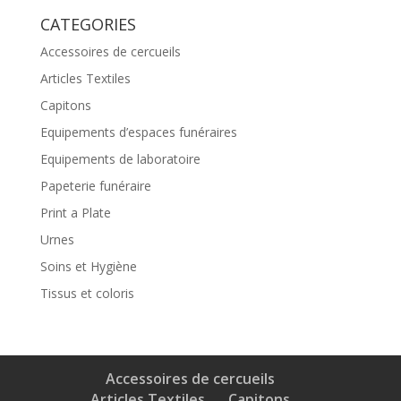
CATEGORIES
Accessoires de cercueils
Articles Textiles
Capitons
Equipements d’espaces funéraires
Equipements de laboratoire
Papeterie funéraire
Print a Plate
Urnes
Soins et Hygiène
Tissus et coloris
Accessoires de cercueils
Articles Textiles
Capitons