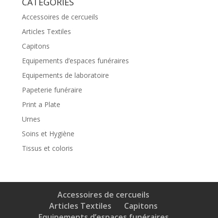
CATEGORIES
Accessoires de cercueils
Articles Textiles
Capitons
Equipements d’espaces funéraires
Equipements de laboratoire
Papeterie funéraire
Print a Plate
Urnes
Soins et Hygiène
Tissus et coloris
Accessoires de cercueils
Articles Textiles
Capitons
Equipements d’espaces funéraires