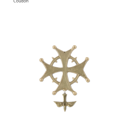
Coudon