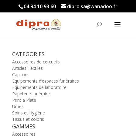
04 94 10 93 60
dipro.sa@wanadoo.fr
CATEGORIES
Accessoires de cercueils
Articles Textiles
Capitons
Equipements d’espaces funéraires
Equipements de laboratoire
Papeterie funéraire
Print a Plate
Urnes
Soins et Hygiène
Tissus et coloris
GAMMES
Accessoires