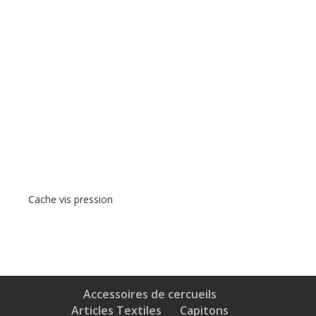
Cache vis pression
Accessoires de cercueils
Articles Textiles
Capitons