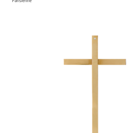
Parisienne