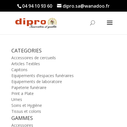
04 94 10 93 60
dipro.sa@wanadoo.fr
CATEGORIES
Accessoires de cercueils
Articles Textiles
Capitons
Equipements d’espaces funéraires
Equipements de laboratoire
Papeterie funéraire
Print a Plate
Urnes
Soins et Hygiène
Tissus et coloris
GAMMES
Accessoires