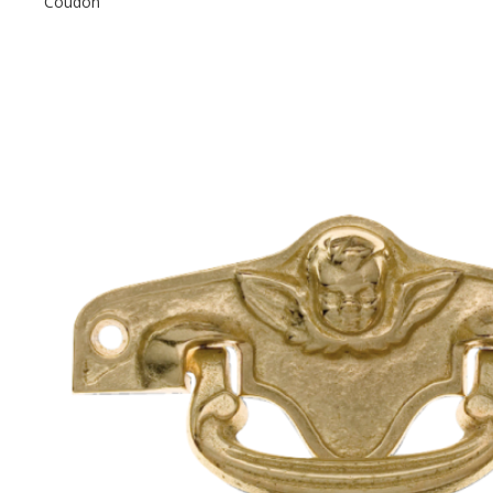
Coudon