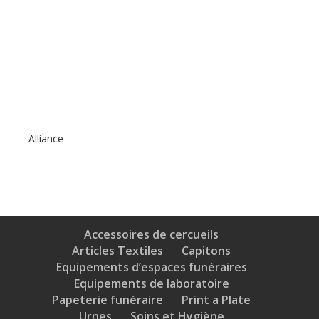
Alliance
Accessoires de cercueils
Articles Textiles
Capitons
Equipements d’espaces funéraires
Equipements de laboratoire
Papeterie funéraire
Print a Plate
Urnes
Soins et Hygiène