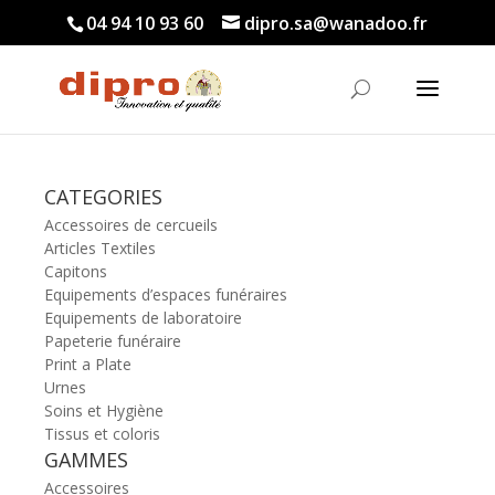
04 94 10 93 60
dipro.sa@wanadoo.fr
CATEGORIES
Accessoires de cercueils
Articles Textiles
Capitons
Equipements d’espaces funéraires
Equipements de laboratoire
Papeterie funéraire
Print a Plate
Urnes
Soins et Hygiène
Tissus et coloris
GAMMES
Accessoires