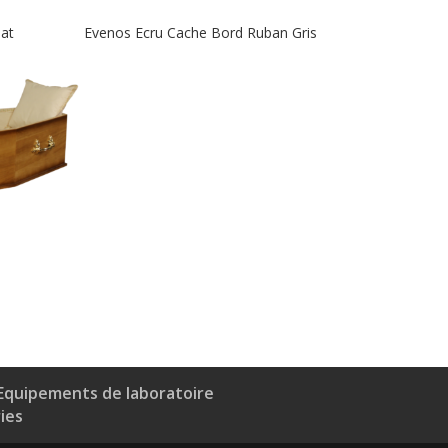
at
Evenos Ecru Cache Bord Ruban Gris
Equipements de laboratoire
ries