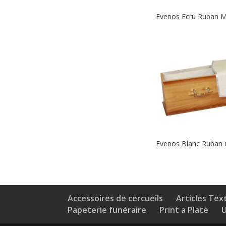
Evenos Ecru Ruban M
Evenos Blanc Ruban 
Accessoires de cercueils
Articles Text
Papeterie funéraire
Print a Plate