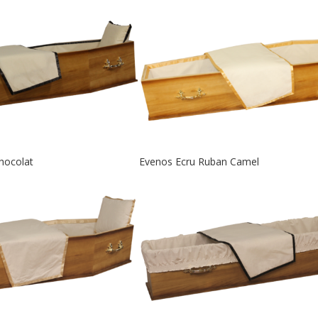
hocolat
Evenos Ecru Ruban Camel