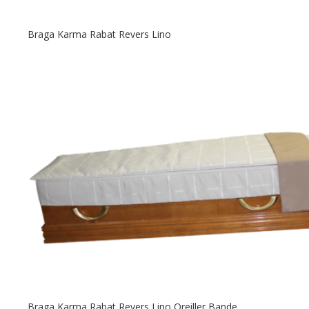
Braga Karma Rabat Revers Lino
Braga Karma Rabat Revers Lino Oreiller Bande