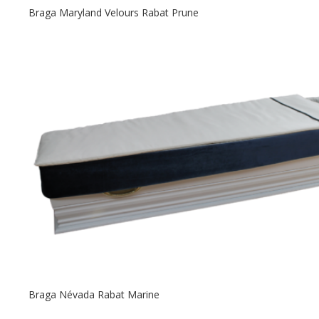
Braga Maryland Velours Rabat Prune
Braga Névada Rabat Marine